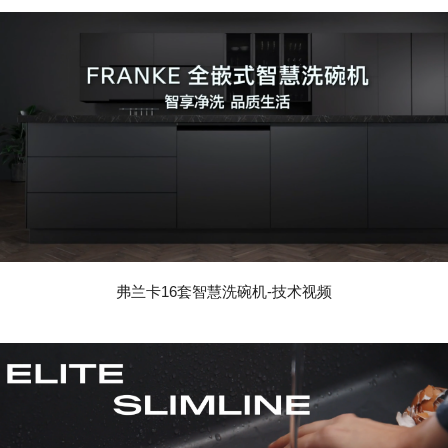
弗兰卡16套智慧洗碗机-技术视频