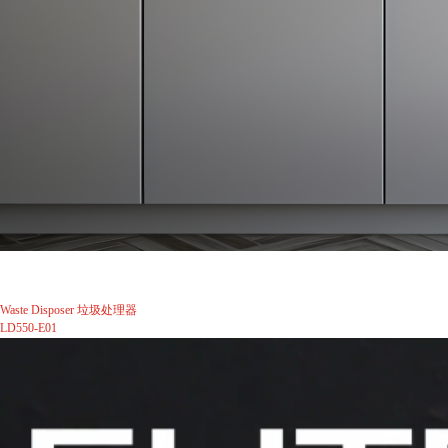
Waste Disposer 垃圾处理器
LD550-E01