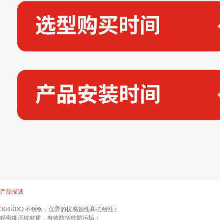
产品描述
304DDQ 不锈钢，优异的抗腐蚀性和抗锈性 ;
精密细压纹材质，有效防指纹防污垢；