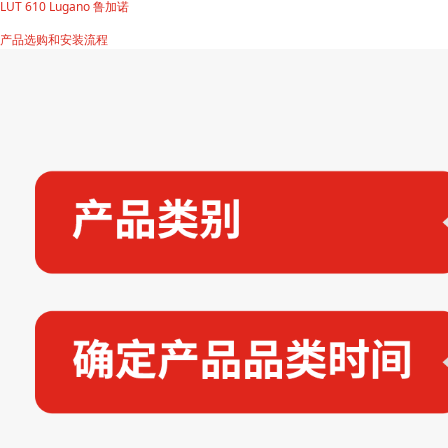
LUT 610 Lugano 鲁加诺
产品选购和安装流程