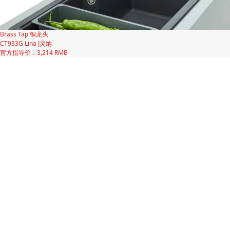
Brass Tap 铜龙头
CT933G Lina J灵纳
官方指导价：3,214 RMB