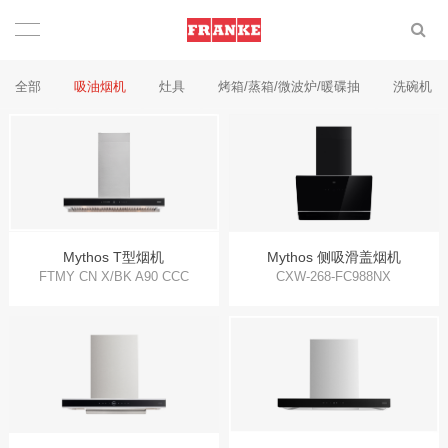
全部
吸油烟机
灶具
烤箱/蒸箱/微波炉/暖碟抽
洗碗机
Mythos T型烟机
Mythos 侧吸滑盖烟机
FTMY CN X/BK A90 CCC
CXW-268-FC988NX