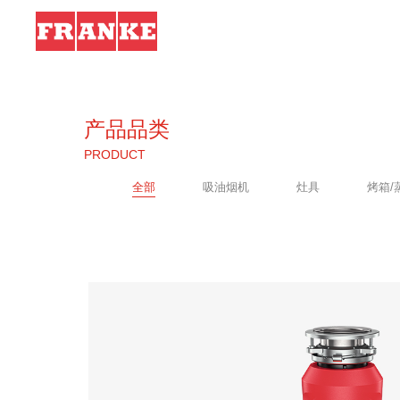
产品品类
PRODUCT
全部
吸油烟机
灶具
烤箱/