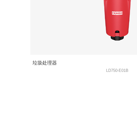
垃圾处理器
LD750-E01B