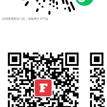
扫码查看附近门店，体验弗兰卡产品
售后服务热线
400-882-9898
星期一至星期日
上午8:00-下午7:00
微信公众号二维码