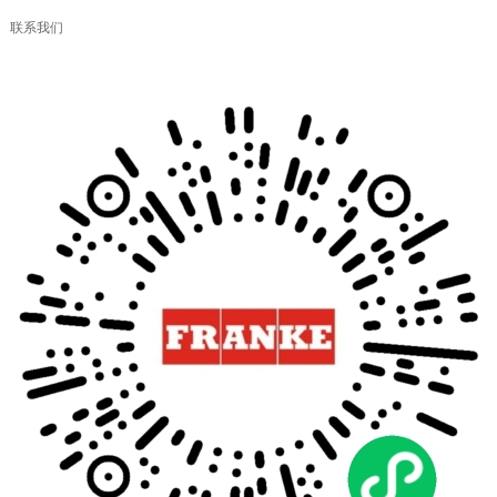
联系我们
弗兰卡厨房体验空间