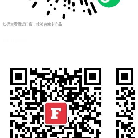
扫码查看附近门店，体验弗兰卡产品
售后服务热线
400-882-9898
星期一至星期日
上午8:00-下午7:00
微信公众号二维码