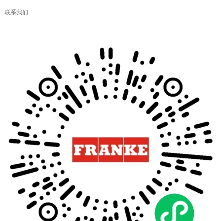
联系我们
弗兰卡厨房体验空间