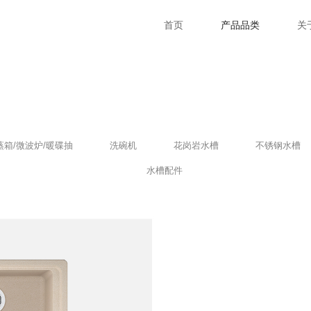
首页
产品品类
关
蒸箱/微波炉/暖碟抽
洗碗机
花岗岩水槽
不锈钢水槽
水槽配件