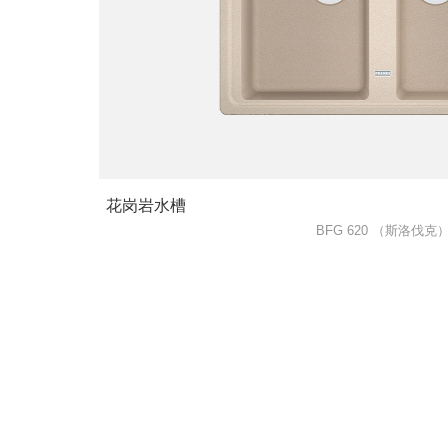
花岗岩水槽
BFG 620 （斯洛伐克