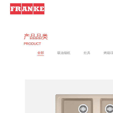
产品品类
PRODUCT
全部
吸油烟机
灶具
烤箱/