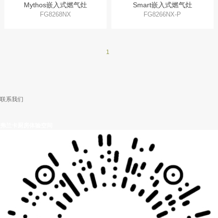
Mythos嵌入式燃气灶
Smart嵌入式燃气灶
FG8268NX
FG8266NX-P
1
联系我们
弗兰卡厨房体验空间